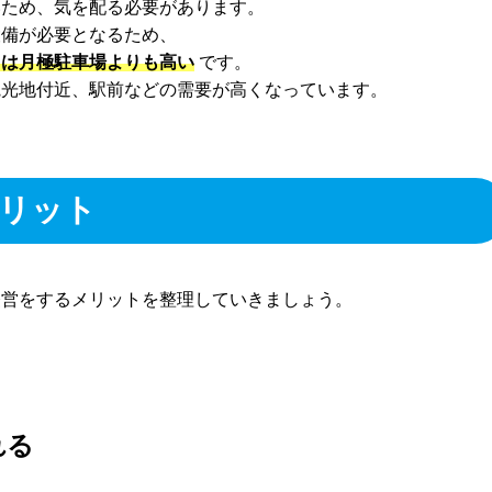
いため、気を配る必要があります。
設備が必要となるため、
トは月極駐車場よりも高い
です。
観光地付近、駅前などの需要が高くなっています。
リット
経営をするメリットを整理していきましょう。
れる