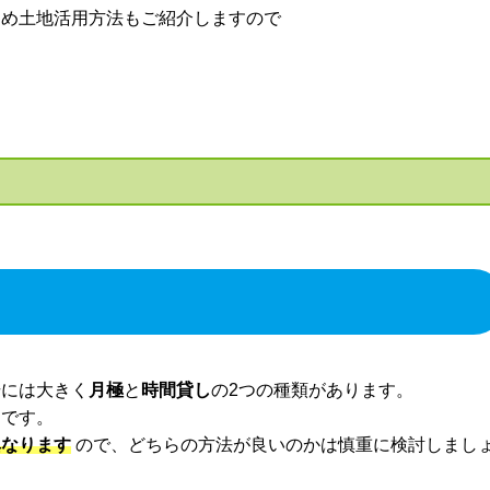
すめ土地活用方法もご紹介しますので
！
場には大きく
月極
と
時間貸し
の2つの種類があります。
ジです。
異なります
ので、どちらの方法が良いのかは慎重に検討しまし