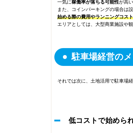
一気に
稼働率が落ちる可能性
が高
また、コインパーキングの場合は
始める際の費用やランニングコス
エリアとしては、大型商業施設や
駐車場経営のメ
それでは次に、土地活用で駐車場
低コストで始めら