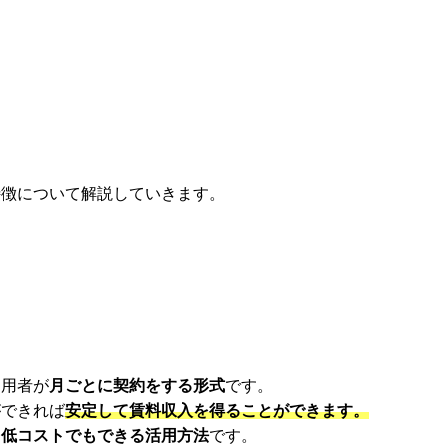
特徴について解説していきます。
利用者が
月ごとに契約をする形式
です。
ができれば
安定して賃料収入を得ることができます。
、
低コストでもできる活用方法
です。