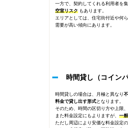
一方で、契約してくれる利用者を
空室リスク
もあります。
エリアとしては、住宅街付近や何
需要が高い傾向にあります。
時間貸し（コイン
時間貸しの場合は、月極と異なり
料金で貸し出す形式
となります。
そのため、時間の区切り方や上限
また料金設定にもよりますが、
一
ただし周辺により安価な料金設定