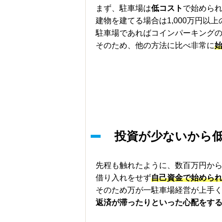
まず、駐車場は
低コスト
で始めら
建物を建てる場合は1,000万円以
駐車場であればコインパーキング
そのため、他の方法に比べ非常に
投資が少ないから
先程も触れたように、数百万円か
借り入れをせず
自己資金で始めら
そのため万が一駐車場経営が上手
返済が滞ったりといった心配をす