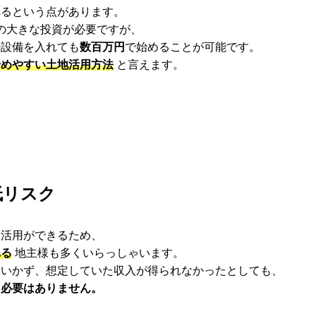
れるという点があります。
上の大きな投資が必要ですが、
の設備を入れても
数百万円
で始めることが可能です。
始めやすい土地活用方法
と言えます。
低リスク
ら活用ができるため、
れる
地主様も多くいらっしゃいます。
くいかず、想定していた収入が得られなかったとしても、
る必要はありません。