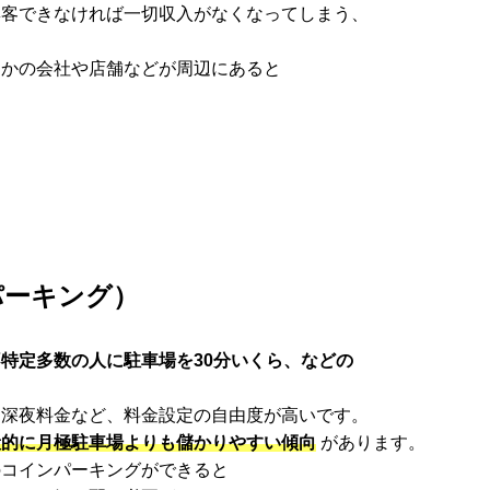
集客できなければ一切収入がなくなってしまう、
らかの会社や店舗などが周辺にあると
パーキング）
不特定多数の人に駐車場を30分いくら、などの
、深夜料金など、料金設定の自由度が高いです。
般的に月極駐車場よりも儲かりやすい傾向
があります。
のコインパーキングができると