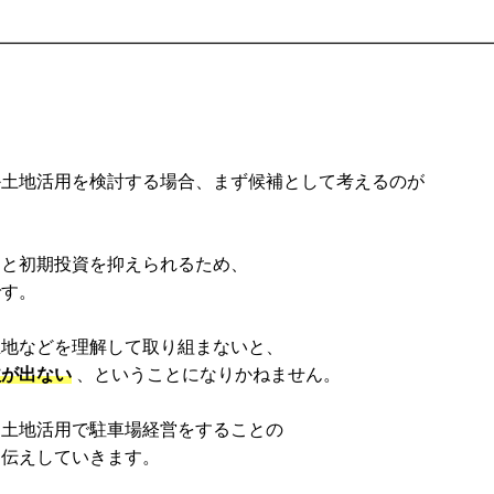
か土地活用を検討する場合、まず候補として考えるのが
ると初期投資を抑えられるため、
です。
立地などを理解して取り組まないと、
益が出ない
、ということになりかねません。
、土地活用で駐車場経営をすることの
お伝えしていきます。