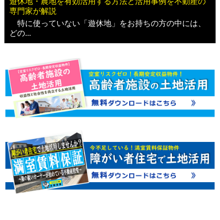
遊休地・農地を有効活用する方法と活用事例を不動産の
専門家が解説
特に使っていない「遊休地」をお持ちの方の中には、
どの...