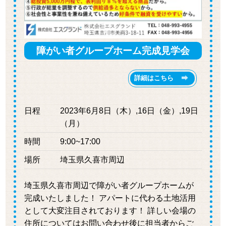
所在地 ： 松伏町
面積600坪の大きな土地で倉庫を建築しました。 賃
貸住宅は需要がないようなエリ・・・
障がい者グループホーム完成見学会
吉川市のアパートを店舗兼アパートに建て替え
詳細はこちら
日程
2023年6月8日（木）,16日（金）,19日
（月）
時間
9:00~17:00
場所
埼玉県久喜市周辺
埼玉県久喜市周辺で障がい者グループホームが
所在地 ： 吉川市
古くなっていたアパートの建て替えのご相談でし
完成いたしました！ アパートに代わる土地活用
たが、周辺エリアで飲食店のテナントの・・・
として大変注目されております！ 詳しい会場の
住所についてはお問い合わせ後に担当者からご