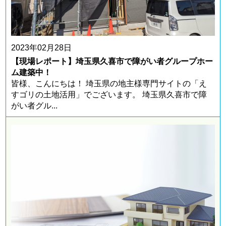
埼玉県吉川市に自社ビルを建築
2023年02月28日
【現場レポート】埼玉県久喜市で障がい者グループホー
ム建築中！
皆様、こんにちは！ 埼玉県の地主様専門サイトの「え
すゴリの土地活用」でございます。 埼玉県久喜市で障
がい者グル...
所在地 ： 埼玉県吉川市
埼玉県吉川市の敷地面積149坪の土地に重量鉄骨4
階建てのビルを建築しました。 ・・・