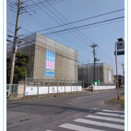
所在地 ： 埼玉県春日部市
埼玉県春日部市で木造3階建てアパートを設計・施
工させて頂きました。 利回り最大・・・
埼玉県吉川市に高入居率アパート建築