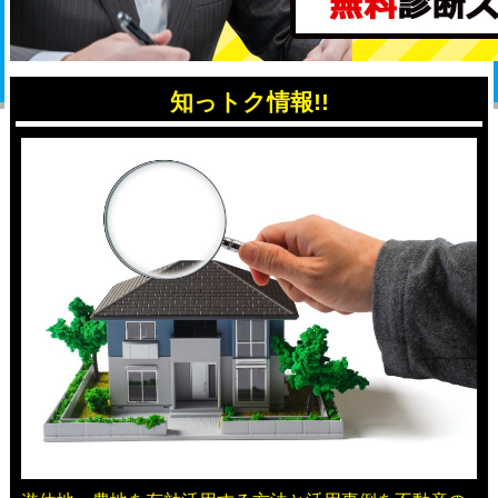
知っトク情報!!