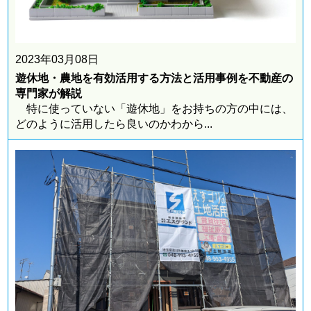
所在地 ： 東京都北区
敷地面積30坪程度の狭小地を木造3階建てアパート
に活用しました。 「木造3階建・・・
2023年03月08日
遊休地・農地を有効活用する方法と活用事例を不動産の
専門家が解説
さいたま市で特別養護老人ホームを建築
特に使っていない「遊休地」をお持ちの方の中には、
どのように活用したら良いのかわから...
所在地 ： 埼玉県さいたま市
更地の大きな土地に延べ床面積452坪の特別養護老
人ホームを建築いたしました。 ・・・