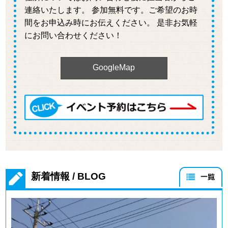
連絡いたします。 参加無料です。ご希望のお時
千葉県柏市で収益最大化アパートを建築
間をお申込み時にお伝えください。 是非お気軽
にお問い合わせください！
GoogleMap
所在地 ： 千葉県柏市
千葉県北柏駅から徒歩10分の空地の有効活用で、
共同住宅を設計・施工させて頂きまし・・・
新着情報 / BLOG
埼玉県春日部市でアパートを建築