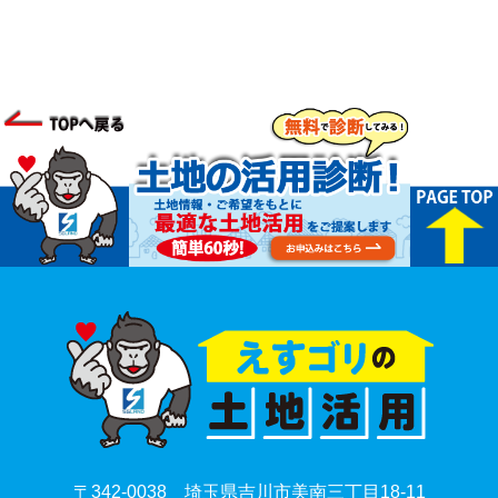
〒342-0038 埼玉県吉川市美南三丁目18-11