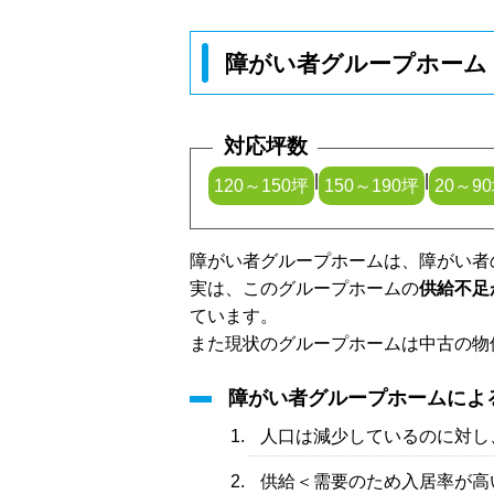
障がい者グループホーム
対応坪数
|
|
120～150坪
150～190坪
20～9
障がい者グループホームは、障がい者
実は、このグループホームの
供給不足
ています。
また現状のグループホームは中古の物
障がい者グループホームによ
人口は減少しているのに対し
供給＜需要のため入居率が高