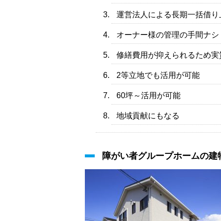
運営法人による長期一括借り
オーナー様の管理の手間ナシ
修繕費用が抑えられるため実
2等立地でも活用が可能
60坪～活用が可能
地域貢献にもなる
障がい者グループホームの建