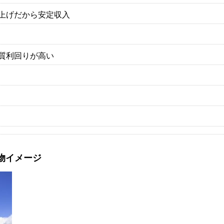
上げだから安定収入
質利回りが高い
物イメージ