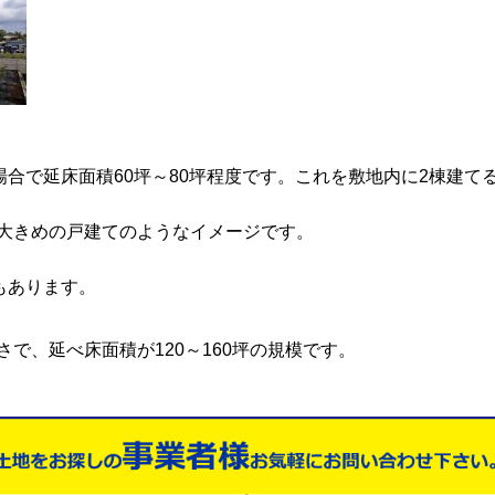
場合で延床面積60坪～80坪程度です。これを敷地内に2棟建て
大きめの戸建てのようなイメージです。
もあります。
で、延べ床面積が120～160坪の規模です。