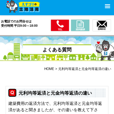
お電話でのお問合せは
受付時間 平日9:00～18:00
よくある質問
HOME
元利均等返済と元金均等返済の違い
元利均等返済と元金均等返済の違い
建築費用の返済方法で、元利均等返済と元金均等返
済があると聞きましたが、その違いを教えて下さ