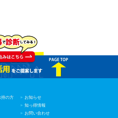
お持の方
お知らせ
？
知っ得情報
お問い合わせ