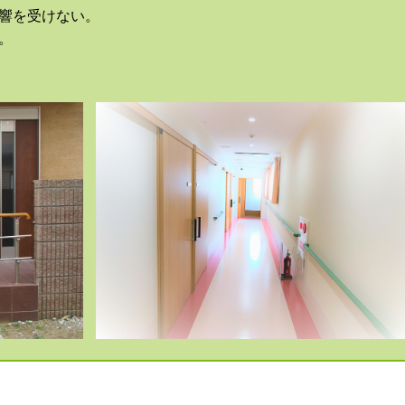
響を受けない。
。