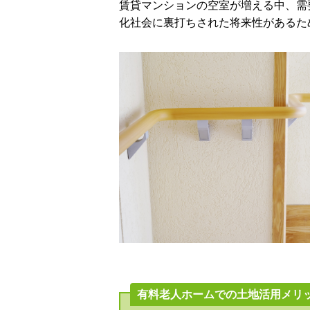
賃貸マンションの空室が増える中、需
化社会に裏打ちされた将来性があるた
有料老人ホームでの土地活用メリ