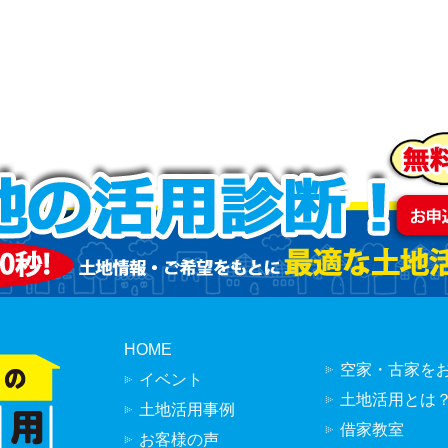
HOME
空家・古家を
イベント
土地活用とは
土地活用事例
借家教室
お客様の声