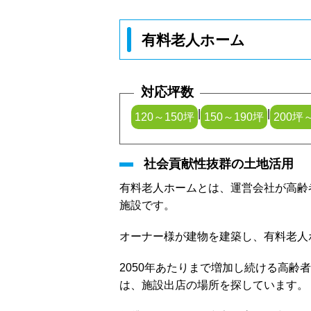
有料老人ホーム
対応坪数
|
|
120～150坪
150～190坪
200坪
社会貢献性抜群の土地活用
有料老人ホームとは、運営会社が高齢
施設です。
オーナー様が建物を建築し、有料老人
2050年あたりまで増加し続ける高
は、施設出店の場所を探しています。